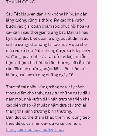
THÀNH CÔNG
Sau Tết Nguyên đán, khi không khí xuân dần 
lắng xuống, cũng là thời điểm các nhà vườn 
bước vào giai đoạn chăm sóc, phục hồi hoa và 
cây cảnh sau thời gian trưng bày. Đây là khâu 
kỹ thuật đặc biệt quan trọng, quyết định sức 
sinh trưởng, khả năng tái tạo hoa – quả cho 
mùa vụ kế tiếp. Nếu không được xử lý kịp thời 
và đúng quy trình, cây rất dễ suy kiệt, nhiễm 
bệnh, thậm chí chết do tổn thương bộ rễ, mất 
cân đối dinh dưỡng hoặc điều kiện chăm sóc 
không phù hợp trong những ngày Tết.
Thực tế tại nhiều vùng trồng hoa, cây cảnh 
trọng điểm cho thấy, ngay từ những ngày đầu 
năm mới, nhà vườn đã khẩn trương triển khai 
các biện pháp kỹ thuật nhằm đưa cây trở lại 
trạng thái sinh trưởng bình thường.
Bạn đọc có thể tham khảo thêm nội dung tiếp 
theo để có cái nhìn đầy đủ và cụ thể hơn: 
trung tâm nuôi cấy mô lớn nhất